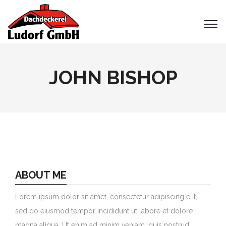
JOHN BISHOP
ABOUT ME
Lorem ipsum dolor sit amet, consectetur adipiscing elit,
sed do eiusmod tempor incididunt ut labore et dolore
magna aliqua. Ut enim ad minim veniam, quis nostrud