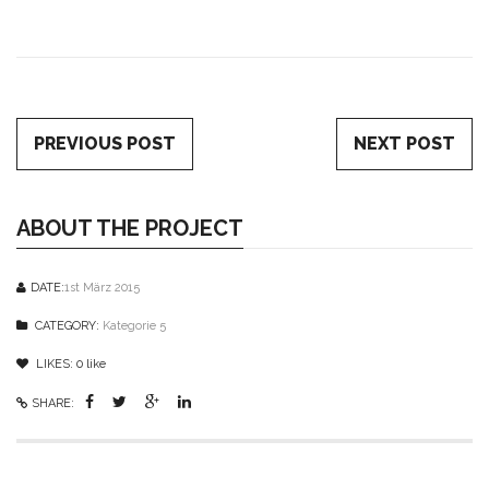
PREVIOUS POST
NEXT POST
ABOUT THE PROJECT
DATE:
1st März 2015
CATEGORY:
Kategorie 5
LIKES:
0
like
SHARE: