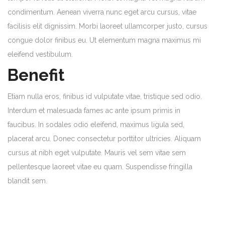
condimentum. Aenean viverra nunc eget arcu cursus, vitae
facilisis elit dignissim. Morbi laoreet ullamcorper justo, cursus
congue dolor finibus eu. Ut elementum magna maximus mi
eleifend vestibulum.
Benefit
Etiam nulla eros, finibus id vulputate vitae, tristique sed odio.
Interdum et malesuada fames ac ante ipsum primis in
faucibus. In sodales odio eleifend, maximus ligula sed,
placerat arcu. Donec consectetur porttitor ultricies. Aliquam
cursus at nibh eget vulputate. Mauris vel sem vitae sem
pellentesque laoreet vitae eu quam. Suspendisse fringilla
blandit sem.