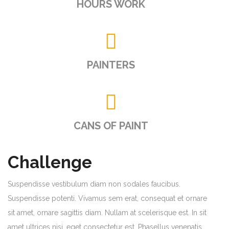
HOURS WORK
PAINTERS
CANS OF PAINT
Challenge
Suspendisse vestibulum diam non sodales faucibus.
Suspendisse potenti. Vivamus sem erat, consequat et ornare
sit amet, ornare sagittis diam. Nullam at scelerisque est. In sit
amet ultrices nisi, eget consectetur est. Phasellus venenatis