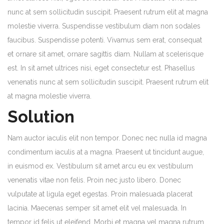
nunc at sem sollicitudin suscipit. Praesent rutrum elit at magna
molestie viverra. Suspendisse vestibulum diam non sodales
faucibus. Suspendisse potenti. Vivamus sem erat, consequat
et ornare sit amet, ornare sagittis diam. Nullam at scelerisque
est. In sit amet ultrices nisi, eget consectetur est. Phasellus
venenatis nunc at sem sollicitudin suscipit. Praesent rutrum elit
at magna molestie viverra.
Solution
Nam auctor iaculis elit non tempor. Donec nec nulla id magna
condimentum iaculis at a magna. Praesent ut tincidunt augue,
in euismod ex. Vestibulum sit amet arcu eu ex vestibulum
venenatis vitae non felis. Proin nec justo libero. Donec
vulputate at ligula eget egestas. Proin malesuada placerat
lacinia. Maecenas semper sit amet elit vel malesuada. In
tempor id felis ut eleifend. Morbi et magna vel magna rutrum