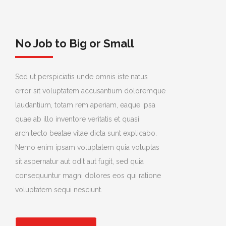
No Job to Big or Small
Sed ut perspiciatis unde omnis iste natus
error sit voluptatem accusantium doloremque
laudantium, totam rem aperiam, eaque ipsa
quae ab illo inventore veritatis et quasi
architecto beatae vitae dicta sunt explicabo.
Nemo enim ipsam voluptatem quia voluptas
sit aspernatur aut odit aut fugit, sed quia
consequuntur magni dolores eos qui ratione
voluptatem sequi nesciunt.