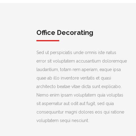
Office Decorating
Sed ut perspiciatis unde omnis iste natus
error sit voluptatem accusantium doloremque
laudantium, totam rem aperiam, eaque ipsa
quae ab illo inventore veritatis et quasi
architecto beatae vitae dicta sunt explicabo.
Nemo enim ipsam voluptatem quia voluptas
sit aspernatur aut odit aut fugit, sed quia
consequuntur magni dolores eos qui ratione
voluptatem sequi nesciunt.