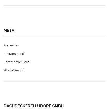
META
Anmelden
Eintrags-Feed
Kommentar-Feed
WordPress.org
DACHDECKEREI LUDORF GMBH